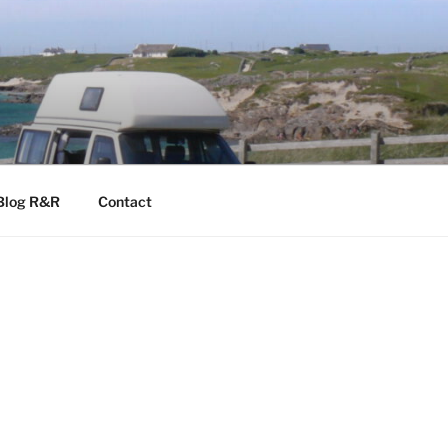
Blog R&R
Contact