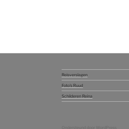
Reisverslagen
Foto's Ruud
Schilderen Reina
Ondersteund door WordPress