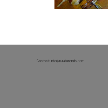
Contact: info@ruudarends.com