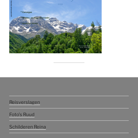
Reisverslagen
Foto's Ruud
Schilderen Reina