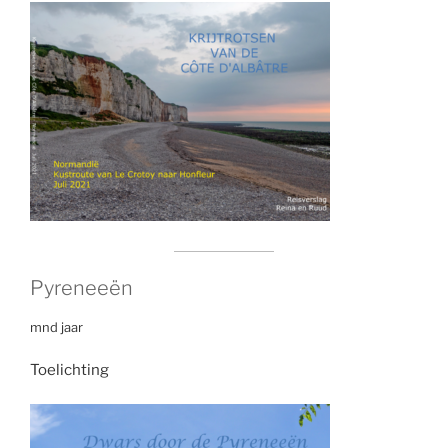
Pyreneeën
mnd jaar
Toelichting